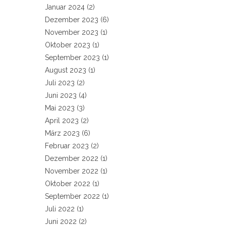
Januar 2024
(2)
Dezember 2023
(6)
November 2023
(1)
Oktober 2023
(1)
September 2023
(1)
August 2023
(1)
Juli 2023
(2)
Juni 2023
(4)
Mai 2023
(3)
April 2023
(2)
März 2023
(6)
Februar 2023
(2)
Dezember 2022
(1)
November 2022
(1)
Oktober 2022
(1)
September 2022
(1)
Juli 2022
(1)
Juni 2022
(2)