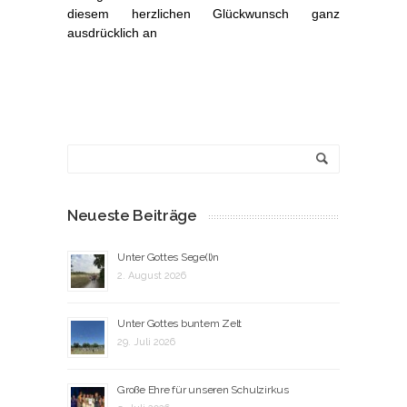
diesem herzlichen Glückwunsch ganz
ausdrücklich an
Neueste Beiträge
Unter Gottes Sege(l)n
2. August 2026
Unter Gottes buntem Zelt
29. Juli 2026
Große Ehre für unseren Schulzirkus