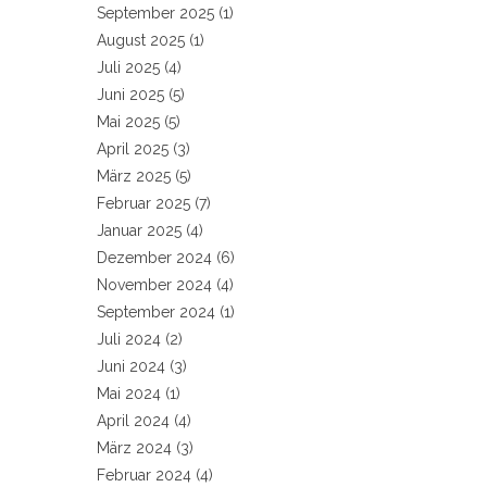
September 2025
(1)
August 2025
(1)
Juli 2025
(4)
Juni 2025
(5)
Mai 2025
(5)
April 2025
(3)
März 2025
(5)
Februar 2025
(7)
Januar 2025
(4)
Dezember 2024
(6)
November 2024
(4)
September 2024
(1)
Juli 2024
(2)
Juni 2024
(3)
Mai 2024
(1)
April 2024
(4)
März 2024
(3)
Februar 2024
(4)