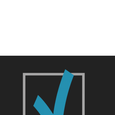
Webdesigner für Schulhomepage