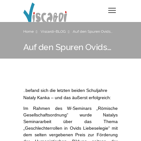
Home
Viscardi-BLOG
Auf den Spuren Ovids…
Auf den Spuren Ovids…
…
befand sich die letzten beiden Schuljahre
Nataly Kanka – und das äußerst erfolgreich:
Im Rahmen des W-Seminars „Römische
Gesellschaftsordnung“ wurde Natalys
Seminararbeit über das Thema
„Geschlechterrollen in Ovids Liebeselegie“ mit
dem selten vergebenen Preis zur Förderung