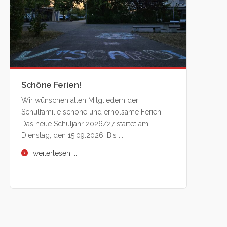
Schöne Ferien!
Wir wünschen allen Mitgliedern der
Schulfamilie schöne und erholsame Ferien!
Das neue Schuljahr 2026/27 startet am
Dienstag, den 15.09.2026! Bis ...
weiterlesen ...