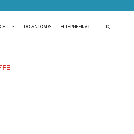
|
ICHT
DOWNLOADS
ELTERNBEIRAT
FFB