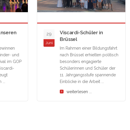
unseren
Viscardi-Schüler in
29
Brüssel
Juni
gewinnen
Im Rahmen einer Bildungsfahrt
inder- und
nach Brüssel erhielten politisch
ival im GOP
besonders engagierte
iscardi-
Schülerinnen und Schüler der
eugt
11. Jahrgangsstufe spannende
...
Einblicke in die Arbeit ...
weiterlesen ...