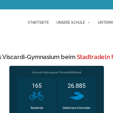
STARTSEITE
UNSERE SCHULE
UNTERR
s Viscardi-Gymnasium beim
Stadtradeln 